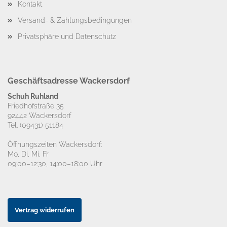
Kontakt
Versand- & Zahlungsbedingungen
Privatsphäre und Datenschutz
Geschäftsadresse Wackersdorf
Schuh Ruhland
Friedhofstraße 35
92442 Wackersdorf
Tel. (09431) 51184
Öffnungszeiten Wackersdorf:
Mo, Di, Mi, Fr
09:00–12:30, 14:00–18:00 Uhr
Vertrag widerrufen