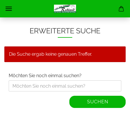
ERWEITERTE SUCHE
Die Suche ergab keine genauen Treffer.
Möchten Sie noch einmal suchen?
SUCHEN