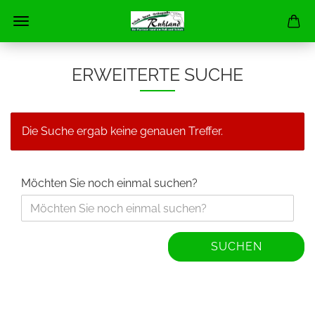
ERWEITERTE SUCHE
Die Suche ergab keine genauen Treffer.
Möchten Sie noch einmal suchen?
SUCHEN