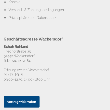
Kontakt
Versand- & Zahlungsbedingungen
Privatsphäre und Datenschutz
Geschäftsadresse Wackersdorf
Schuh Ruhland
Friedhofstraße 35
92442 Wackersdorf
Tel. (09431) 51184
Öffnungszeiten Wackersdorf:
Mo, Di, Mi, Fr
09:00–12:30, 14:00–18:00 Uhr
Vertrag widerrufen