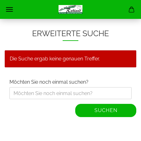
ERWEITERTE SUCHE
Die Suche ergab keine genauen Treffer.
Möchten Sie noch einmal suchen?
SUCHEN