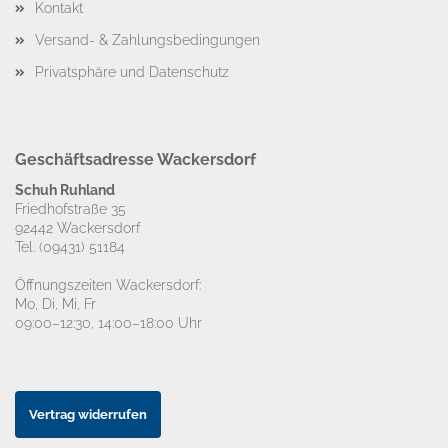
Kontakt
Versand- & Zahlungsbedingungen
Privatsphäre und Datenschutz
Geschäftsadresse Wackersdorf
Schuh Ruhland
Friedhofstraße 35
92442 Wackersdorf
Tel. (09431) 51184
Öffnungszeiten Wackersdorf:
Mo, Di, Mi, Fr
09:00–12:30, 14:00–18:00 Uhr
Vertrag widerrufen