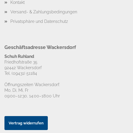
Kontakt
Versand- & Zahlungsbedingungen
Privatsphäre und Datenschutz
Geschäftsadresse Wackersdorf
Schuh Ruhland
Friedhofstraße 35
92442 Wackersdorf
Tel. (09431) 51184
Öffnungszeiten Wackersdorf:
Mo, Di, Mi, Fr
09:00–12:30, 14:00–18:00 Uhr
Vertrag widerrufen